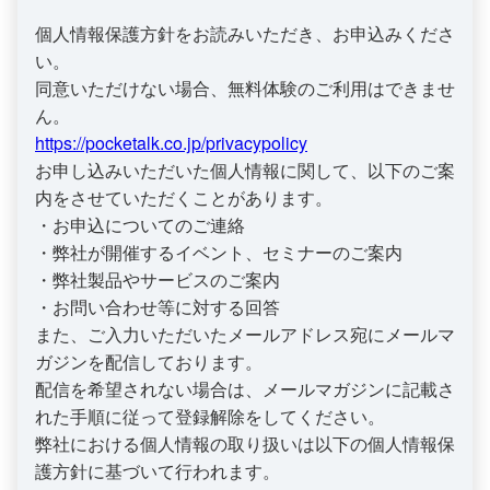
個人情報保護方針をお読みいただき、お申込みくださ
い。
同意いただけない場合、無料体験のご利用はできませ
https://pocketalk.co.jp/privacypolicy
お申し込みいただいた個人情報に関して、以下のご案
内をさせていただくことがあります。
・お申込についてのご連絡
・弊社が開催するイベント、セミナーのご案内
・弊社製品やサービスのご案内
・お問い合わせ等に対する回答
また、ご入力いただいたメールアドレス宛にメールマ
ガジンを配信しております。
配信を希望されない場合は、メールマガジンに記載さ
れた手順に従って登録解除をしてください。
弊社における個人情報の取り扱いは以下の個人情報保